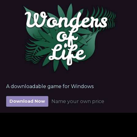
A downloadable game for Windows
Download Now
Name your own price