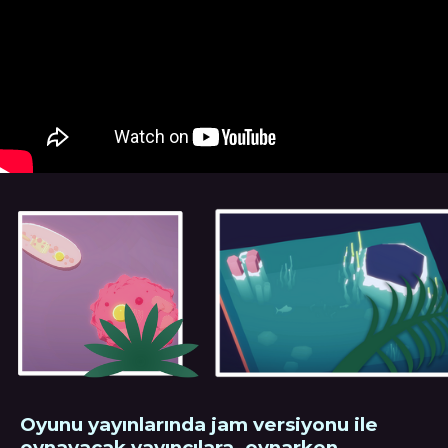
Oyunu yayınlarında jam versiyonu ile
oynayacak yayıncılara, oynarken