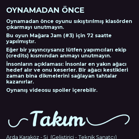
OYNAMADAN ÖNCE
Oynamadan önce oyunu sıkıştırılmış klasörden
çıkarmayı unutmayın.
Bu oyun Mağara Jam (#3) için 72 saatte
yapılmıştır.
Eğer bir yayıncıysanız lütfen yapımcıları ekip
(credits) kısmından anmayı unutmayın.
İnsonların açıklaması: İnsonlar en yakın ağacı
hedef alır ve onu keserler. Bir ağacı kestikleri
zaman bina dikmelerini sağlayan tahtalar
kazanırlar.
Oynanış videosu spoiler içerebilir.
Arda Karaköz - Sj (Geliştirici - Teknik Sanatçı)