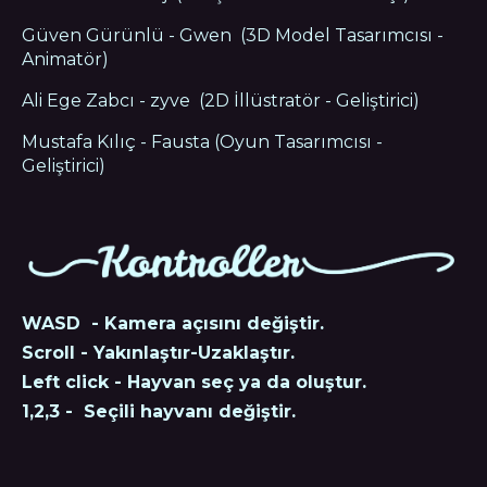
Güven Gürünlü - Gwen (3D Model Tasarımcısı -
Animatör)
Ali Ege Zabcı - zyve (2D İllüstratör - Geliştirici)
Mustafa Kılıç - Fausta (Oyun Tasarımcısı -
Geliştirici)
WASD - Kamera açısını değiştir.
Scroll - Yakınlaştır-Uzaklaştır.
Left click - Hayvan seç ya da oluştur.
1,2,3 - Seçili hayvanı değiştir.