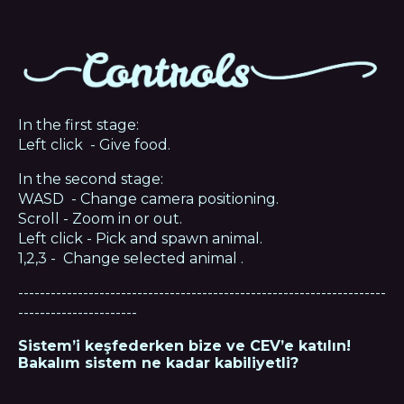
In the first stage:
Left click - Give food.
In the second stage:
WASD - Change camera positioning.
Scroll - Zoom in or out.
Left click - Pick and spawn animal.
1,2,3 - Change selected animal .
--------------------------------------------------------------------
----------------------
Sistem’i keşfederken bize ve CEV’e katılın!
Bakalım sistem ne kadar kabiliyetli?